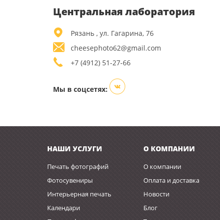
Центральная лаборатория
Рязань , ул. Гагарина, 76
cheesephoto62@gmail.com
+7 (4912) 51-27-66
Мы в соцсетях:
НАШИ УСЛУГИ
О КОМПАНИИ
Печать фотографий
О компании
Фотосувениры
Оплата и доставка
Интерьерная печать
Новости
Календари
Блог