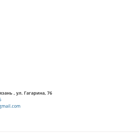
язань , ул. Гагарина, 76
6
gmail.com