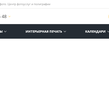
 фото. Центр фотоуслуг и полиграфии
6 48
РЫ
ИНТЕРЬЕРНАЯ ПЕЧАТЬ
КАЛЕНДАРИ