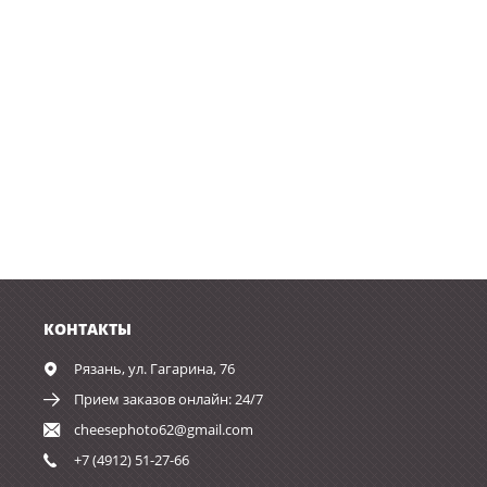
КОНТАКТЫ
Рязань,
ул. Гагарина, 76
Прием заказов онлайн: 24/7
cheesephoto62@gmail.com
+7 (4912) 51-27-66