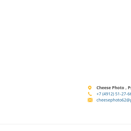
Cheese Photo , Р
+7 (4912) 51-27-6
cheesephoto62@