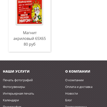
Магнит
акриловый 65Х65
80 руб
НАШИ УСЛУГИ
О КОМПАНИИ
Печать фотографий
О компании
Фотосувениры
Оплата и доставка
Интерьерная печать
Новости
Календари
Блог
Полиграфия
Техподдержка