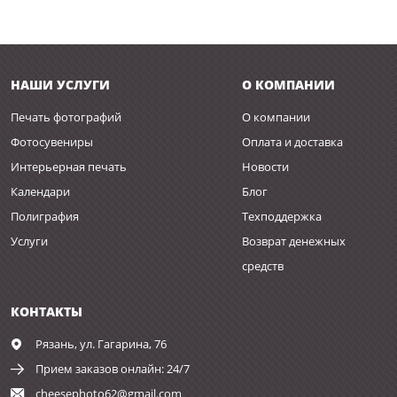
НАШИ УСЛУГИ
О КОМПАНИИ
Печать фотографий
О компании
Фотосувениры
Оплата и доставка
Интерьерная печать
Новости
Календари
Блог
Полиграфия
Техподдержка
Услуги
Возврат денежных
средств
КОНТАКТЫ
Рязань,
ул. Гагарина, 76
Прием заказов онлайн: 24/7
cheesephoto62@gmail.com