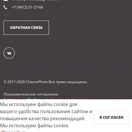
+7 (4912) 51-27-66
ОБРАТНАЯ СВЯЗЬ
© 2011-2026 CheesePhoto Все права защищены.
Пользовательское соглашение
Согласие на обработку персональных данных
Мы используем файлы cookie для
Карта сайта
вашего удобства пользования сайтом и
Я СОГЛАСЕН
Принимаем к оплате
повышения качества рекомендаций.
Мы используем файлы cookie.